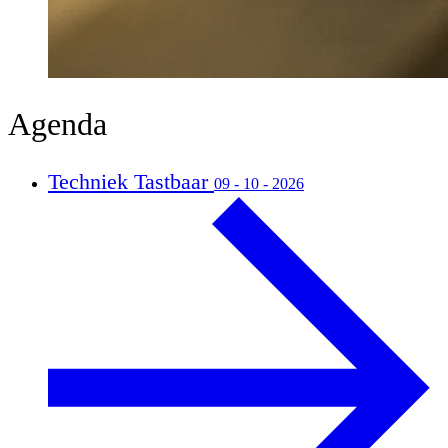
Agenda
Techniek Tastbaar
09 - 10 - 2026